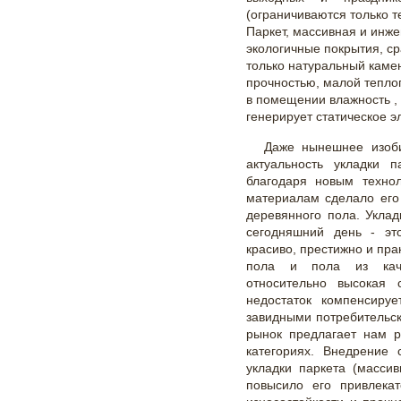
(ограничиваются только т
Паркет, массивная и инже
экологичные покрытия, ср
только натуральный камен
прочностью, малой тепло
в помещении влажность , 
генерирует статическое э
Даже нынешнее изоби
актуальность укладки 
благодаря новым техно
материалам сделало его
деревянного пола. Уклад
сегодняшний день - это
красиво, престижно и пра
пола и пола из каче
относительно высокая 
недостаток компенсиру
завидными потребительск
рынок предлагает нам р
категориях. Внедрение 
укладки паркета (массив
повысило его привлекат