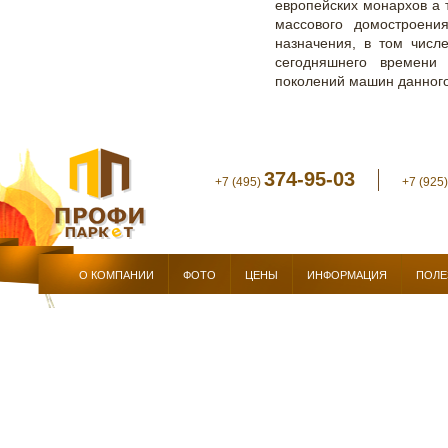
европейских монархов а 
массового домостроени
назначения, в том числ
сегодняшнего времени
поколений машин данного
374-95-03
+7 (495)
+7 (925
О КОМПАНИИ
ФОТО
ЦЕНЫ
ИНФОРМАЦИЯ
ПОЛЕ