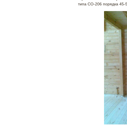
типа СО-206 порядка 45-5