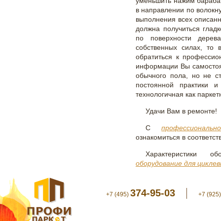
уменьшить нажим бараба
в направлении по волокн
выполнения всех описанн
должна получиться глад
по поверхности дерев
собственных силах, то 
обратиться к професси
информации Вы самостоя
обычного пола, но не с
постоянной практики и
технологичная как паркет
Удачи Вам в ремонте!
С
профессиональ
ознакомиться в соответс
Характеристики о
оборудование для циклев
374-95-03
+7 (495)
+7 (925