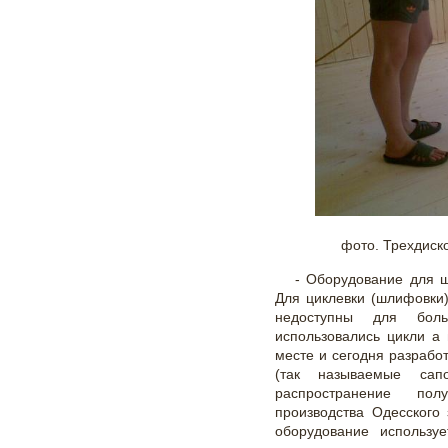
фото. Трехдис
- Оборудование для ш
Для циклевки (шлифовки)
недоступны для бол
использовались цикли а
месте и сегодня разрабо
(так называемые сап
распространение по
производства Одесского з
оборудование использу