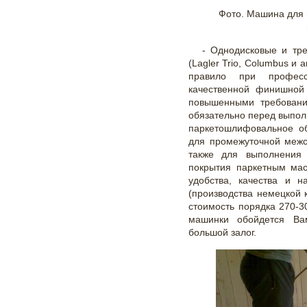
Фото. Машина для 
- Однодисковые и тр
(Lagler Trio, Columbus и
правило при професс
качественной финишной
повышенными требовани
обязательно перед выпол
паркетошлифовальное об
для промежуточной межс
также для выполнения 
покрытия паркетным мас
удобства, качества и н
(производства немецкой 
стоимость порядка 270-
машинки обойдется Вам
большой залог.