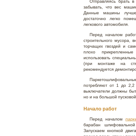
Отправляясь брать в
забывать, что вес маши
Данные машины лучше
достаточно легко поме
легкового автомобиля.
Перед началом рабо
строительного мусора, 
торчащих гвоздей и сам
плохо прикрепленны
использовать специальн
(при монтаже на стя
рекомендуется демонтиро
Паркетошлифовальные
потребляют от 1 до 2,2
выключатели должны быт
но и на большой пусковой
Начало работ
Перед началом
парк
барабан шлифовально
Запускаем кнопкой двиг