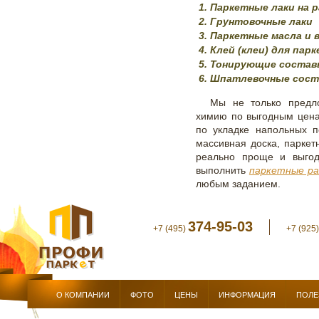
Паркетные лаки на 
Грунтовочные лаки
Паркетные масла и 
Клей (клеи) для пар
Тонирующие состав
Шпатлевочные сост
Мы не только предл
химию по выгодным ценам
по укладке напольных п
массивная доска, паркетн
реально проще и выгод
выполнить
паркетные р
любым заданием.
374-95-03
+7 (495)
+7 (925
О КОМПАНИИ
ФОТО
ЦЕНЫ
ИНФОРМАЦИЯ
ПОЛЕ