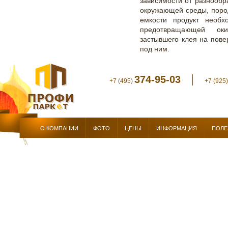
зависимости от разнообр
окружающей среды, порода
емкости продукт необх
предотвращающей оки
застывшего клея на пове
под ним.
374-95-03
+7 (495)
+7 (925
О КОМПАНИИ
ФОТО
ЦЕНЫ
ИНФОРМАЦИЯ
ПОЛЕ