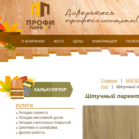
О КОМПАНИИ
ФОТО
ЦЕНЫ
ИНФОРМАЦИЯ
ПОЛЕЗ
Главная
МАГА
|
дуб
| Штучный пар
Штучный паркет,
УСЛУГИ
Укладка паркета
Укладка массивной доски
Укладка напольных покрытий
Циклевка и шлифовка
Другие работы